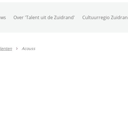
uws
Over 'Talent uit de Zuidrand'
Cultuurregio Zuidra
lenten
Acouss