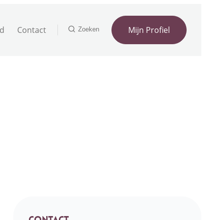
nd
Contact
Mijn Profiel
Zoeken
Contact